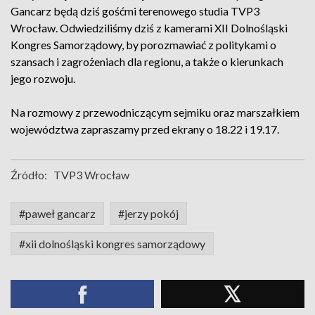
Gancarz będą dziś gośćmi terenowego studia TVP3
Wrocław. Odwiedziliśmy dziś z kamerami XII Dolnośląski
Kongres Samorządowy, by porozmawiać z politykami o
szansach i zagrożeniach dla regionu, a także o kierunkach
jego rozwoju.
Na rozmowy z przewodniczącym sejmiku oraz marszałkiem
województwa zapraszamy przed ekrany o 18.22 i 19.17.
Źródło:
TVP3 Wrocław
#paweł gancarz
#jerzy pokój
#xii dolnośląski kongres samorządowy