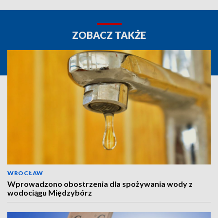
ZOBACZ TAKŻE
WROCŁAW
Wprowadzono obostrzenia dla spożywania wody z
wodociągu Międzybórz