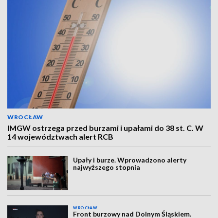
WROCŁAW
IMGW ostrzega przed burzami i upałami do 38 st. C. W
14 województwach alert RCB
Upały i burze. Wprowadzono alerty
najwyższego stopnia
WROCŁAW
Front burzowy nad Dolnym Śląskiem.