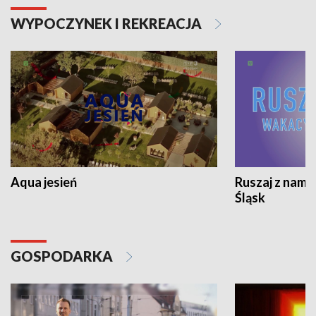
WYPOCZYNEK I REKREACJA
Aqua jesień
Ruszaj z nami
Śląsk
GOSPODARKA