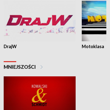
DrajW
Motoklasa
MNIEJSZOŚCI