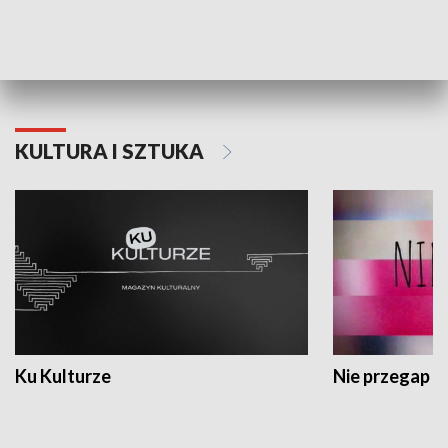
Dlaczego krowa...
Energia Przysz
KULTURA I SZTUKA
Ku Kulturze
Nie przegap