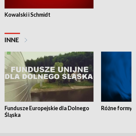
Kowalski i Schmidt
INNE
Fundusze Europejskie dla Dolnego
Różne formy t
Śląska