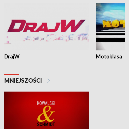
DrajW
Motoklasa
MNIEJSZOŚCI