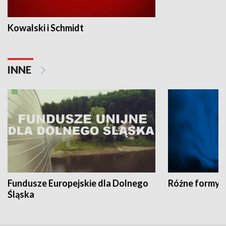
Kowalski i Schmidt
INNE
Fundusze Europejskie dla Dolnego
Różne formy t
Śląska