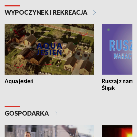
WYPOCZYNEK I REKREACJA
Aqua jesień
Ruszaj z nami
Śląsk
GOSPODARKA