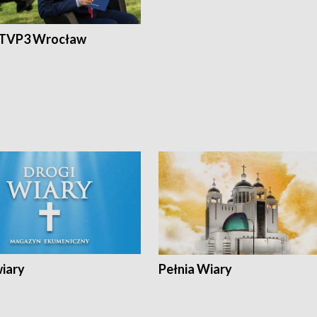
 TVP3 Wrocław
wiary
Pełnia Wiary