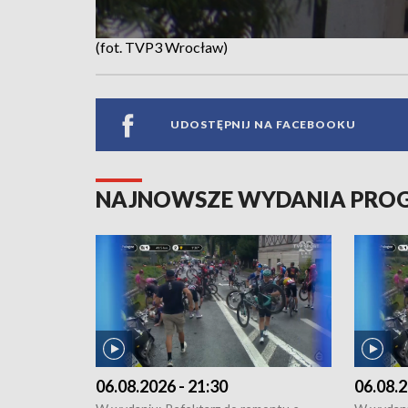
(fot. TVP3 Wrocław)
UDOSTĘPNIJ NA FACEBOOKU
NAJNOWSZE WYDANIA PR
06.08.2026 - 21:30
06.08.2