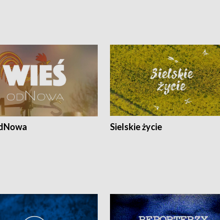
odNowa
Sielskie życie