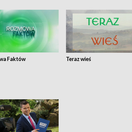
wa Faktów
Teraz wieś