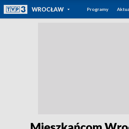
POWRÓT DO
WROCŁAW
Programy
Aktua
TVP REGIONY
Mieszkańcom Wrocł