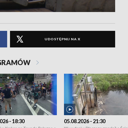
UDOSTĘPNIJ NA X
OGRAMÓW
026 - 18:30
05.08.2026 - 21:30