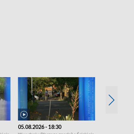
05.08.2026 - 18:30
04.08.2026 - 