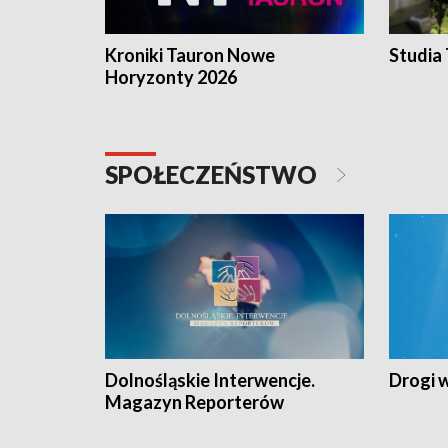
Kroniki Tauron Nowe
Studia
Horyzonty 2026
SPOŁECZEŃSTWO
Dolnośląskie Interwencje.
Drogi 
Magazyn Reporterów