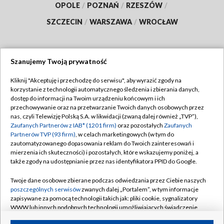
OPOLE
/
POZNAŃ
/
RZESZÓW
/
SZCZECIN
/
WARSZAWA
/
WROCŁAW
Szanujemy Twoją prywatność
Dołącz do nas:
Kliknij "Akceptuję i przechodzę do serwisu", aby wyrazić zgody na
korzystanie z technologii automatycznego śledzenia i zbierania danych,
TVP
dostęp do informacji na Twoim urządzeniu końcowym i ich
Abonament TVP
przechowywanie oraz na przetwarzanie Twoich danych osobowych przez
Regulamin TVP
nas, czyli Telewizję Polską S.A. w likwidacji (zwaną dalej również „TVP”),
Emisja w TVP
Polityka prywatności
Zaufanych Partnerów z IAB* (1201 firm)
oraz pozostałych
Zaufanych
Partnerów TVP (93 firm)
, w celach marketingowych (w tym do
Centrum informacji TVP
Moje zgody
zautomatyzowanego dopasowania reklam do Twoich zainteresowań i
mierzenia ich skuteczności) i pozostałych, które wskazujemy poniżej, a
Naziemna Telewizja Cyfrowa
Pomoc
także zgody na udostępnianie przez nas identyfikatora PPID do Google.
Sklep TVP
Biuro reklamy
Twoje dane osobowe zbierane podczas odwiedzania przez Ciebie naszych
Rada Programowa
Kontakt
poszczególnych serwisów
zwanych dalej „Portalem”, w tym informacje
zapisywane za pomocą technologii takich jak: pliki cookie, sygnalizatory
System NOS
WWW lub innych podobnych technologii umożliwiających świadczenie
dopasowanych i bezpiecznych usług, personalizację treści oraz reklam,
Informacje o nadawcy
Kanały