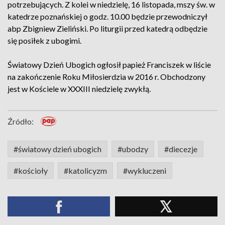
potrzebujących. Z kolei w niedzielę, 16 listopada, mszy św. w
katedrze poznańskiej o godz. 10.00 będzie przewodniczył
abp Zbigniew Zieliński. Po liturgii przed katedrą odbędzie
się posiłek z ubogimi.
Światowy Dzień Ubogich ogłosił papież Franciszek w liście
na zakończenie Roku Miłosierdzia w 2016 r. Obchodzony
jest w Kościele w XXXIII niedzielę zwykłą.
Źródło:
#światowy dzień ubogich
#ubodzy
#diecezje
#kościoły
#katolicyzm
#wykluczeni