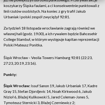
koszykarzy Śląska faulami, a ci konsekwentnie punktowali z
linii rzutów osobistych. Na koniec z gry trafił Jakub
Urbaniak i polski zespół zwyciężył 92:81.
Za tydzień 18 listopada wrocławianie zagrają również we
własnej hali (godz. 19.00), a ich rywalem będzie Bahcesehir
College Stambuł, w którym występuje kapitan reprezentacji
Polski Mateusz Ponitka.
Śląsk Wrocław – Veolia Towers Hamburg 92:81 (22:23,
27:23, 20:19, 23:16).
Punkty:
Śląsk Wrocław:
Issuf Sanon 19, Jakub Urbaniak 17, Kadre
Gray 15, Stefan Djordjevic 14, Noah Kirkwood 6, Jakub
Nizioł 6, Błażej Kulikowski 5, Jared Coleman-Jones 5,
Tymoteusz Sternicki 3, Błażej Czerniewicz 2;