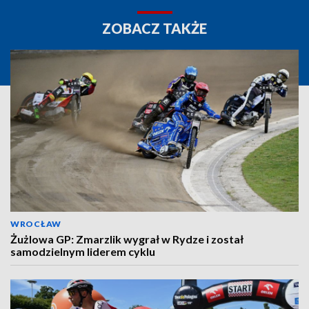
ZOBACZ TAKŻE
WROCŁAW
Żużlowa GP: Zmarzlik wygrał w Rydze i został
samodzielnym liderem cyklu