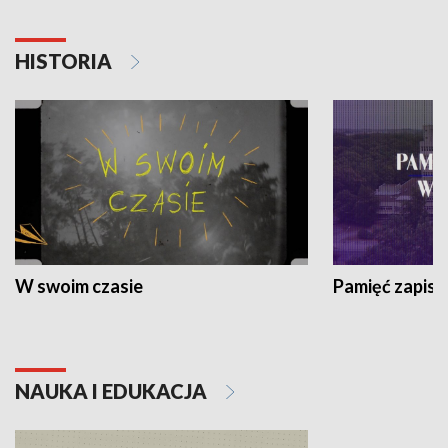
HISTORIA
W swoim czasie
Pamięć zapisa
NAUKA I EDUKACJA