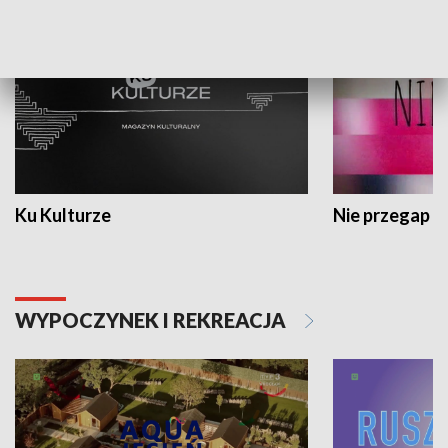
Ku Kulturze
Nie przegap
WYPOCZYNEK I REKREACJA