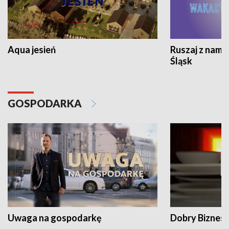
Aqua jesień
Ruszaj z nami
Śląsk
GOSPODARKA
Uwaga na gospodarkę
Dobry Biznes