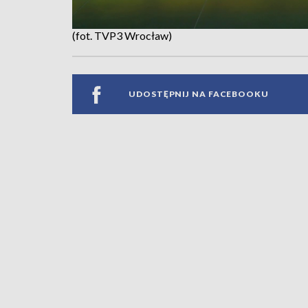
(fot. TVP3 Wrocław)
UDOSTĘPNIJ NA FACEBOOKU