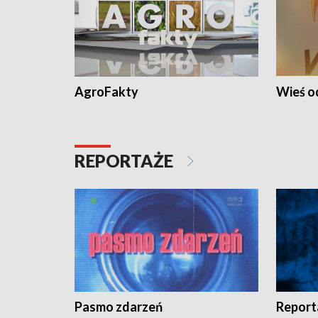
AgroFakty
Wieś 
REPORTAŻE
Pasmo zdarzeń
Report