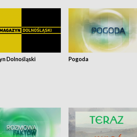
n Dolnośląski
Pogoda