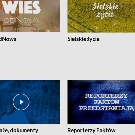
odNowa
Sielskie życie
aże, dokumenty
Reporterzy Faktów