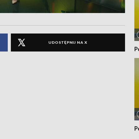
UDOSTĘPNIJ NA X
P
P