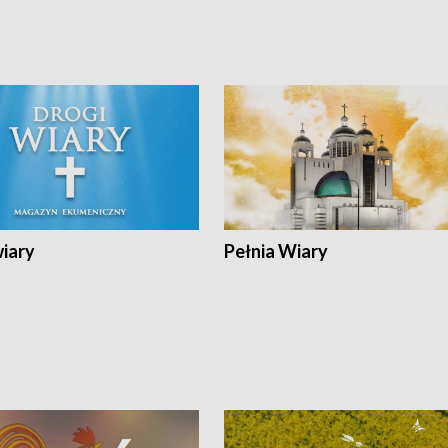
wiary
Pełnia Wiary