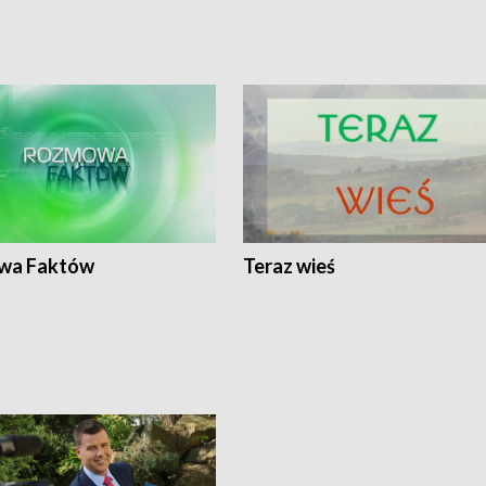
wa Faktów
Teraz wieś