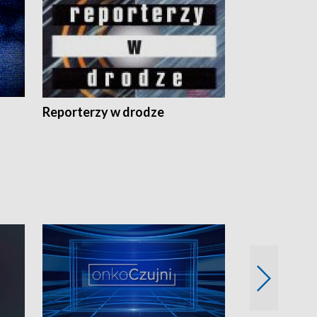
Reporterzy w drodze