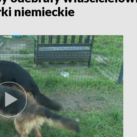
ki niemieckie