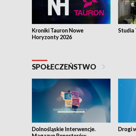
Kroniki Tauron Nowe
Studia
Horyzonty 2026
SPOŁECZEŃSTWO
Dolnośląskie Interwencje.
Drogi 
Magazyn Reporterów