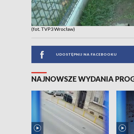
(fot. TVP3 Wrocław)
UDOSTĘPNIJ NA FACEBOOKU
NAJNOWSZE WYDANIA PR