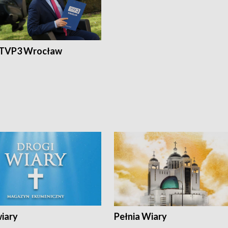
 TVP3 Wrocław
wiary
Pełnia Wiary