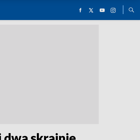
 dwa skrajnie