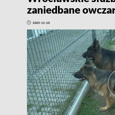
zaniedbane owczar
2025-11-10