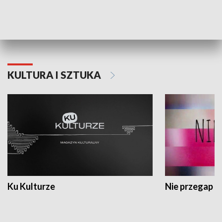
Dlaczego krowa...
Energia Przysz
KULTURA I SZTUKA
Ku Kulturze
Nie przegap