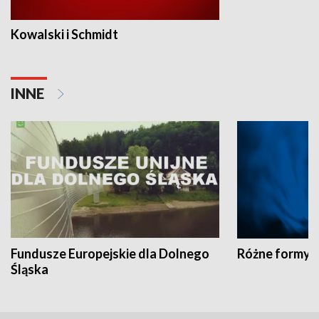
Kowalski i Schmidt
INNE
Fundusze Europejskie dla Dolnego
Różne formy t
Śląska