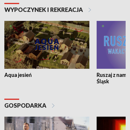
WYPOCZYNEK I REKREACJA
Aqua jesień
Ruszaj z nami
Śląsk
GOSPODARKA