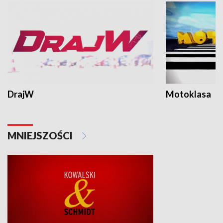
DrajW
Motoklasa
MNIEJSZOŚCI