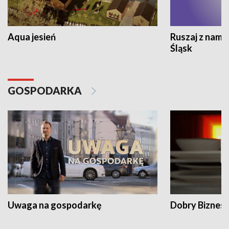
Aqua jesień
Ruszaj z nami
Śląsk
GOSPODARKA
Uwaga na gospodarkę
Dobry Biznes