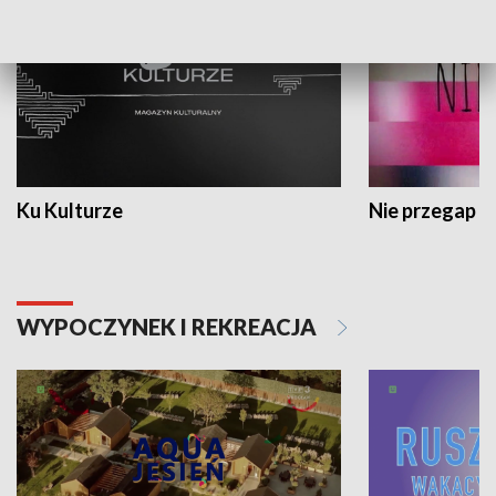
Ku Kulturze
Nie przegap
WYPOCZYNEK I REKREACJA