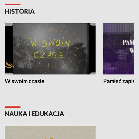
HISTORIA
W swoim czasie
Pamięć zapisa
NAUKA I EDUKACJA