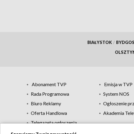
BIAŁYSTOK
/
BYDGO
OLSZTY
Abonament TVP
Emisja w TVP
Rada Programowa
System NOS
Biuro Reklamy
Ogłoszenie pr
Oferta Handlowa
Akademia Tele
Telegazeta ogłoszenia
Szanujemy Twoją prywatność