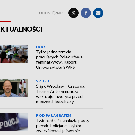
UDOSTĘPNIJ:
KTUALNOŚCI
INNE
Tylko jedna trzecia
pracujących Polek używa
feminatywów. Raport
Uniwersytetu SWPS
SPORT
Śląsk Wrocław – Cracovia.
Trener Ante Simundza
wskazuje faworyta przed
meczem Ekstraklasy
POD PARAGRAFEM
Twierdziła, że znalazła pusty
plecak. Policjanci szybko
zweryfikowali jej wersję