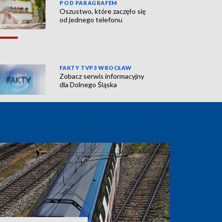
POD PARAGRAFEM
Oszustwo, które zaczęło się
od jednego telefonu
FAKTY TVP3 WROCŁAW
Zobacz serwis informacyjny
dla Dolnego Śląska