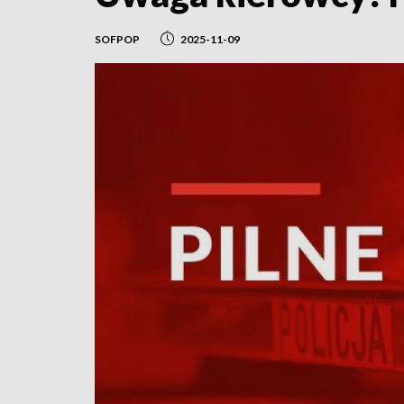
SOFPOP
2025-11-09