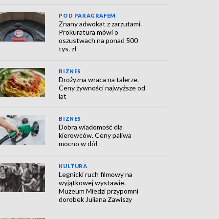
POD PARAGRAFEM
Znany adwokat z zarzutami.
Prokuratura mówi o
oszustwach na ponad 500
tys. zł
BIZNES
Drożyzna wraca na talerze.
Ceny żywności najwyższe od
lat
BIZNES
Dobra wiadomość dla
kierowców. Ceny paliwa
mocno w dół
KULTURA
Legnicki ruch filmowy na
wyjątkowej wystawie.
Muzeum Miedzi przypomni
dorobek Juliana Zawiszy