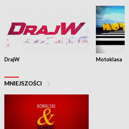
DrajW
Motoklasa
MNIEJSZOŚCI