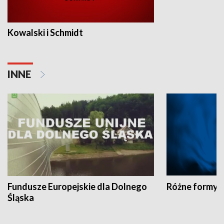
Kowalski i Schmidt
INNE
Fundusze Europejskie dla Dolnego
Różne formy t
Śląska