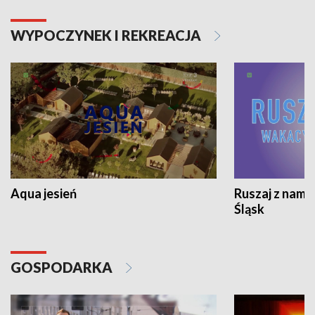
WYPOCZYNEK I REKREACJA
Aqua jesień
Ruszaj z nami
Śląsk
GOSPODARKA