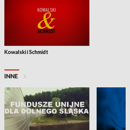
Kowalski i Schmidt
INNE