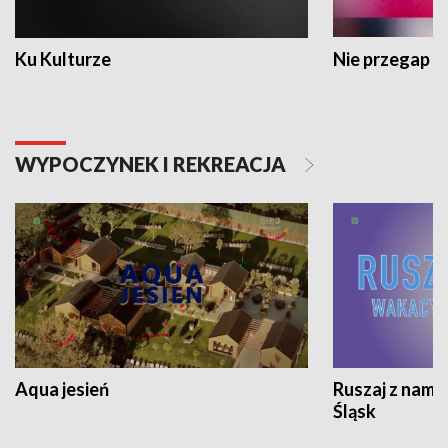
Ku Kulturze
Nie przegap
WYPOCZYNEK I REKREACJA
Aqua jesień
Ruszaj z nami
Śląsk