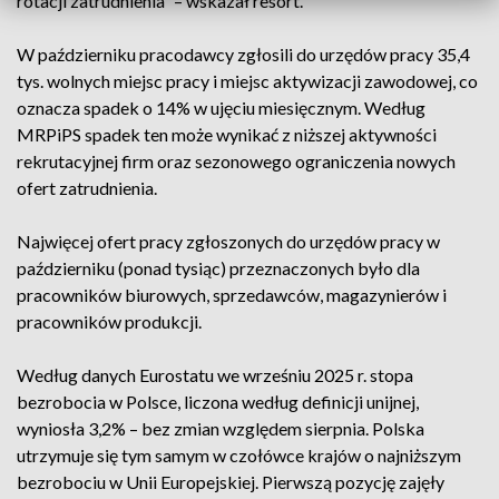
rotacji zatrudnienia” – wskazał resort.
W październiku pracodawcy zgłosili do urzędów pracy 35,4
tys. wolnych miejsc pracy i miejsc aktywizacji zawodowej, co
oznacza spadek o 14% w ujęciu miesięcznym. Według
MRPiPS spadek ten może wynikać z niższej aktywności
rekrutacyjnej firm oraz sezonowego ograniczenia nowych
ofert zatrudnienia.
Najwięcej ofert pracy zgłoszonych do urzędów pracy w
październiku (ponad tysiąc) przeznaczonych było dla
pracowników biurowych, sprzedawców, magazynierów i
pracowników produkcji.
Według danych Eurostatu we wrześniu 2025 r. stopa
bezrobocia w Polsce, liczona według definicji unijnej,
wyniosła 3,2% – bez zmian względem sierpnia. Polska
utrzymuje się tym samym w czołówce krajów o najniższym
bezrobociu w Unii Europejskiej. Pierwszą pozycję zajęły