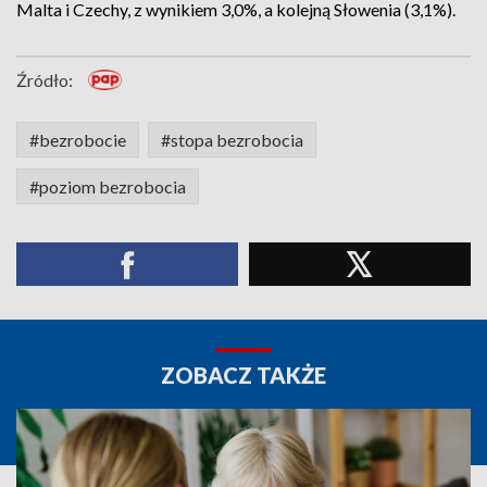
Malta i Czechy, z wynikiem 3,0%, a kolejną Słowenia (3,1%).
Źródło:
#bezrobocie
#stopa bezrobocia
#poziom bezrobocia
ZOBACZ TAKŻE