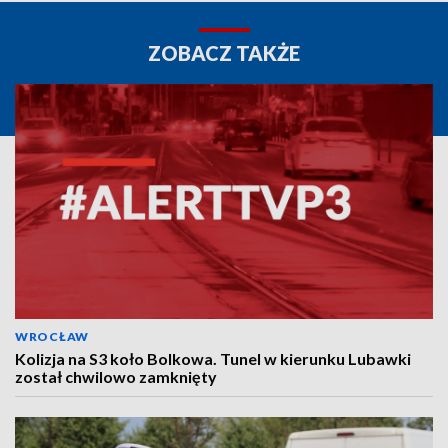
ZOBACZ TAKŻE
WROCŁAW
Kolizja na S3 koło Bolkowa. Tunel w kierunku Lubawki
został chwilowo zamknięty