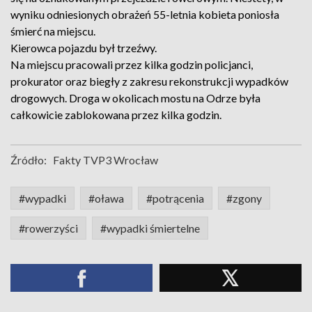
wyniku odniesionych obrażeń 55-letnia kobieta poniosła
śmierć na miejscu.
Kierowca pojazdu był trzeźwy.
Na miejscu pracowali przez kilka godzin policjanci,
prokurator oraz biegły z zakresu rekonstrukcji wypadków
drogowych. Droga w okolicach mostu na Odrze była
całkowicie zablokowana przez kilka godzin.
Źródło:
Fakty TVP3 Wrocław
#wypadki
#oława
#potrącenia
#zgony
#rowerzyści
#wypadki śmiertelne