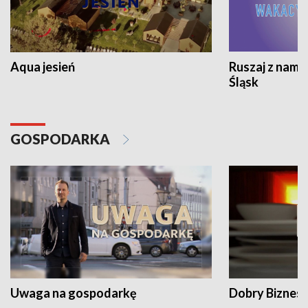
Aqua jesień
Ruszaj z nami
Śląsk
GOSPODARKA
Uwaga na gospodarkę
Dobry Biznes