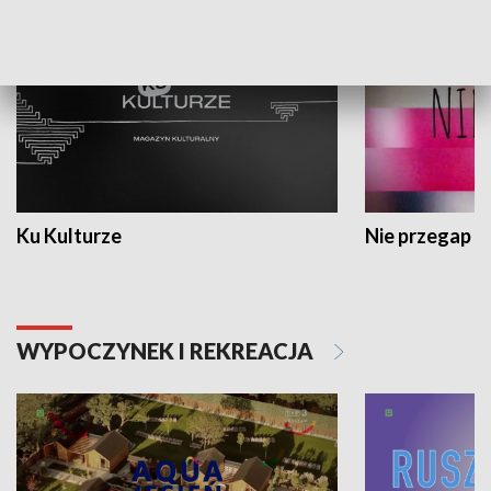
Ku Kulturze
Nie przegap
WYPOCZYNEK I REKREACJA