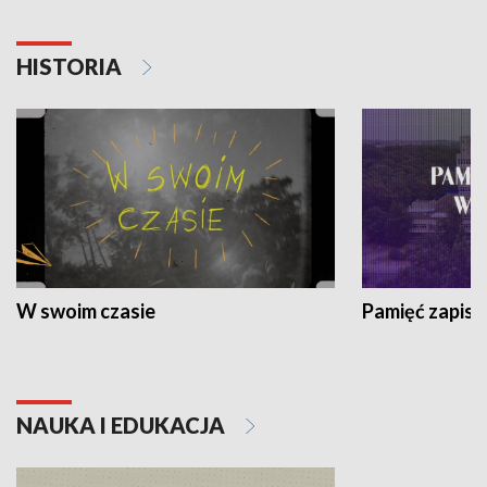
HISTORIA
W swoim czasie
Pamięć zapisa
NAUKA I EDUKACJA