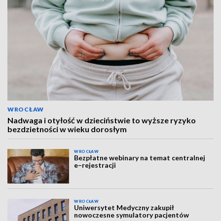
WROCŁAW
Nadwaga i otyłość w dzieciństwie to wyższe ryzyko
bezdzietności w wieku dorosłym
WROCŁAW
Bezpłatne webinary na temat centralnej
e–rejestracji
WROCŁAW
Uniwersytet Medyczny zakupił
nowoczesne symulatory pacjentów