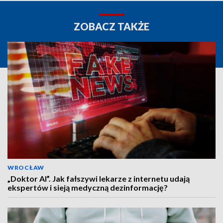
ZOBACZ TAKŻE
WROCŁAW
„Doktor AI”. Jak fałszywi lekarze z internetu udają
ekspertów i sieją medyczną dezinformację?