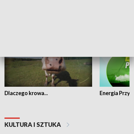
PRZYRODA I EKOLOGIA
Dlaczego krowa...
Energia Przysz
KULTURA I SZTUKA