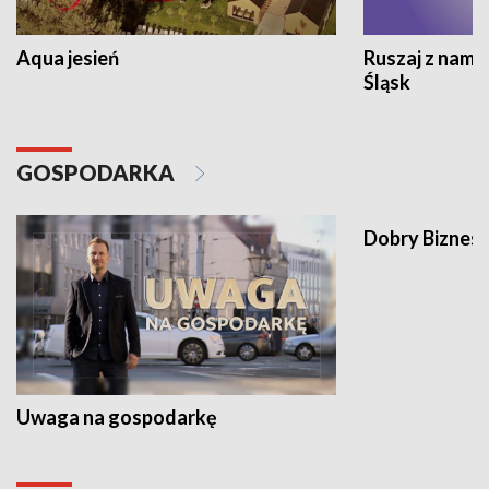
Aqua jesień
Ruszaj z nami
Śląsk
GOSPODARKA
Dobry Biznes
Uwaga na gospodarkę