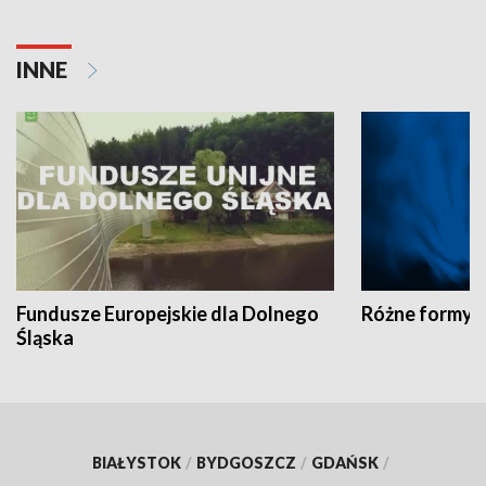
INNE
Fundusze Europejskie dla Dolnego
Różne formy t
Śląska
BIAŁYSTOK
/
BYDGOSZCZ
/
GDAŃSK
/