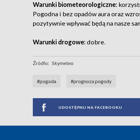
Warunki biometeorologiczne:
korzyst
Pogodna i bez opadów aura oraz wzros
pozytywnie wpływać będą na nasze sa
Warunki drogowe:
dobre.
Źródło:
Skymeteo
#pogoda
#prognoza pogody
UDOSTĘPNIJ NA FACEBOOKU