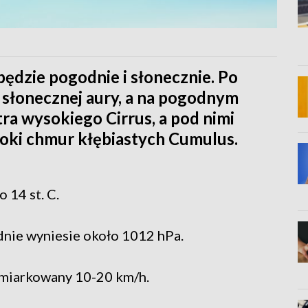
ędzie pogodnie i słonecznie. Po
i słonecznej aury, a na pogodnym
ra wysokiego Cirrus, a pod nimi
oki chmur kłębiastych Cumulus.
 14 st. C.
dnie wyniesie około 1012 hPa.
umiarkowany 10-20 km/h.