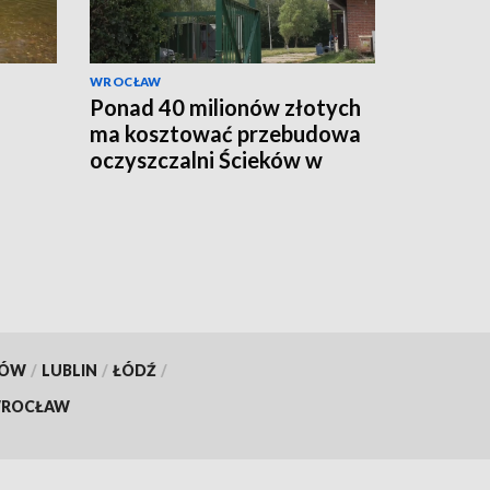
WROCŁAW
Ponad 40 milionów złotych
ma kosztować przebudowa
oczyszczalni Ścieków w
Marczycach
KÓW
/
LUBLIN
/
ŁÓDŹ
/
ROCŁAW