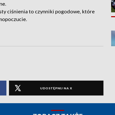
ne.
ty ciśnienia to czynniki pogodowe, które
mopoczucie.
UDOSTĘPNIJ NA X