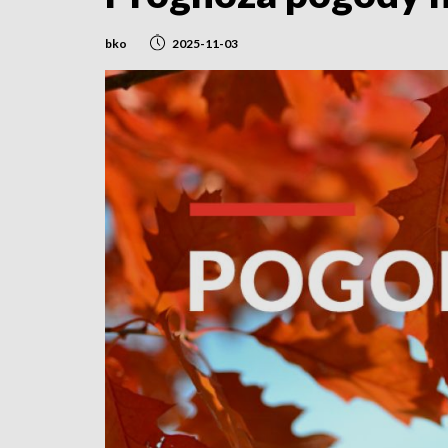
bko
2025-11-03