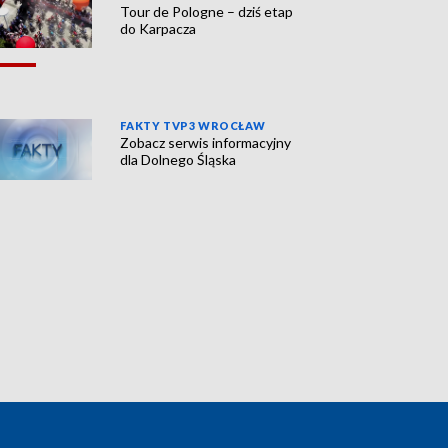
Tour de Pologne – dziś etap
do Karpacza
FAKTY TVP3 WROCŁAW
Zobacz serwis informacyjny
dla Dolnego Śląska