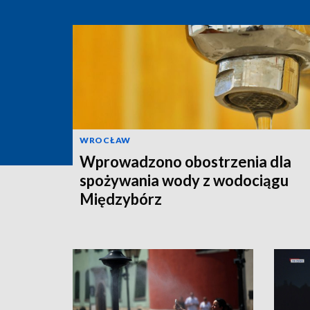
WROCŁAW
Wprowadzono obostrzenia dla
spożywania wody z wodociągu
Międzybórz