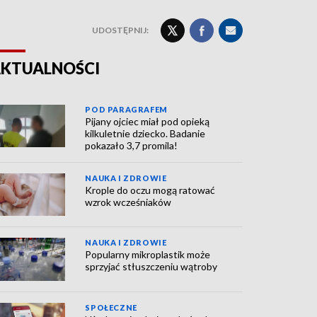
UDOSTĘPNIJ:
KTUALNOŚCI
POD PARAGRAFEM
Pijany ojciec miał pod opieką
kilkuletnie dziecko. Badanie
pokazało 3,7 promila!
NAUKA I ZDROWIE
Krople do oczu mogą ratować
wzrok wcześniaków
NAUKA I ZDROWIE
Popularny mikroplastik może
sprzyjać stłuszczeniu wątroby
SPOŁECZNE