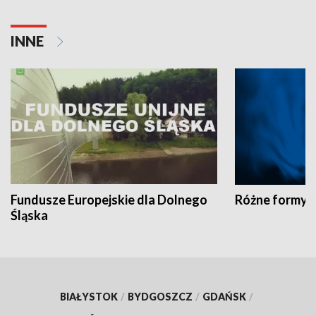
INNE
Fundusze Europejskie dla Dolnego
Różne formy t
Śląska
BIAŁYSTOK
/
BYDGOSZCZ
/
GDAŃSK
/