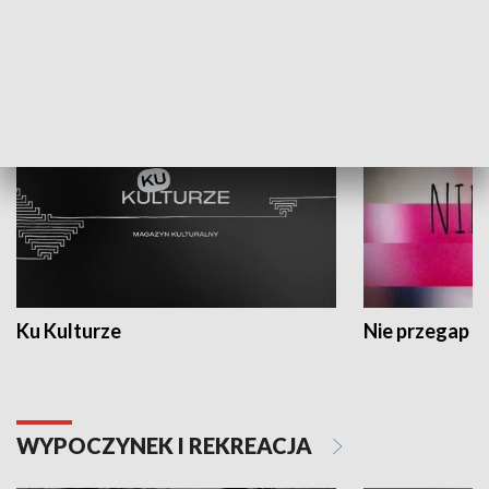
KULTURA I SZTUKA
Ku Kulturze
Nie przegap
WYPOCZYNEK I REKREACJA