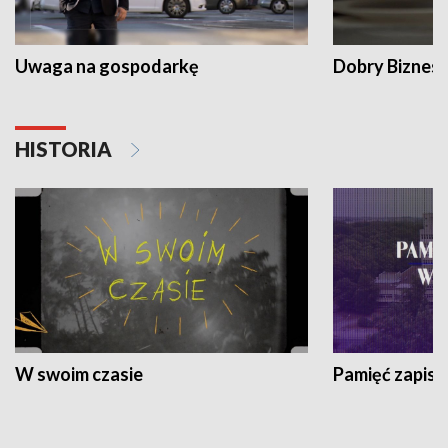
Uwaga na gospodarkę
Dobry Biznes
HISTORIA
W swoim czasie
Pamięć zapisa