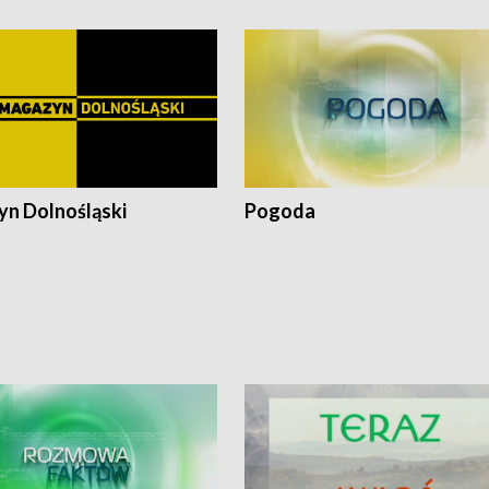
n Dolnośląski
Pogoda