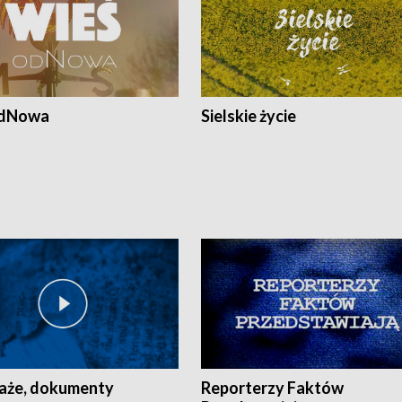
odNowa
Sielskie życie
aże, dokumenty
Reporterzy Faktów