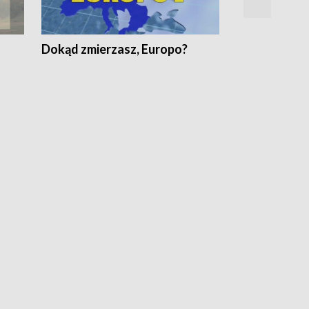
Dokąd zmierzasz, Europo?
Fakty Komen