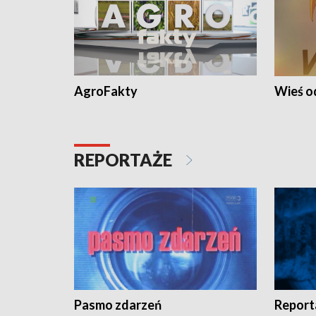
AgroFakty
Wieś 
REPORTAŻE
Pasmo zdarzeń
Report