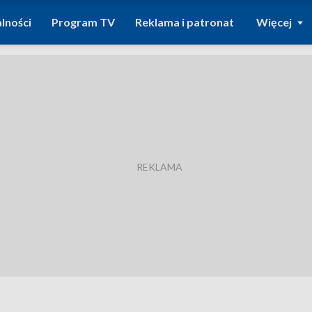
lności
Program TV
Reklama i patronat
Więcej