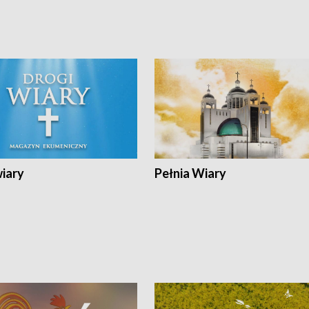
wiary
Pełnia Wiary