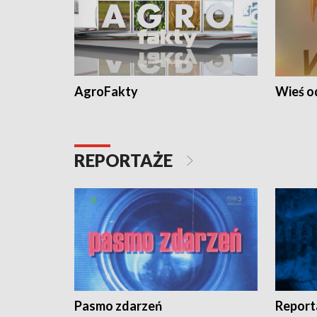
AgroFakty
Wieś 
REPORTAŻE
Pasmo zdarzeń
Report