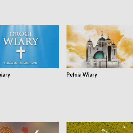
wiary
Pełnia Wiary