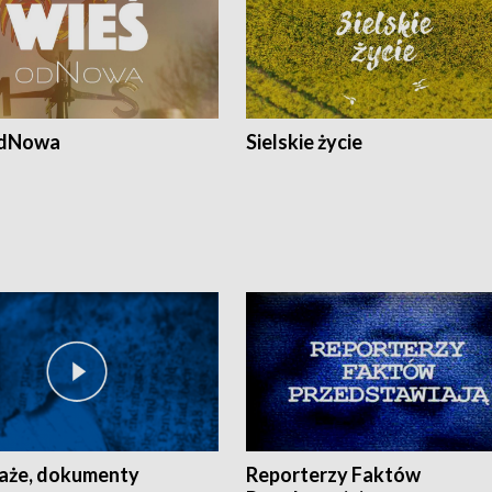
odNowa
Sielskie życie
aże, dokumenty
Reporterzy Faktów