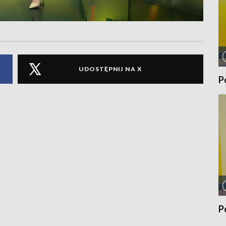
UDOSTĘPNIJ NA X
P
P