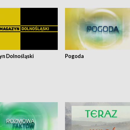
n Dolnośląski
Pogoda