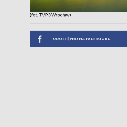
(fot. TVP3 Wrocław)
UDOSTĘPNIJ NA FACEBOOKU