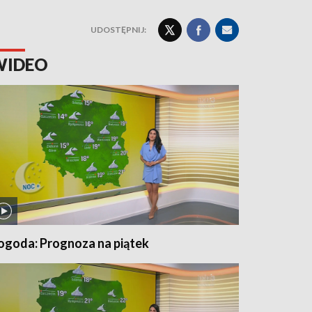
UDOSTĘPNIJ:
WIDEO
ogoda: Prognoza na piątek