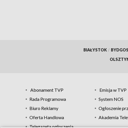
wprow
BIAŁYSTOK
/
BYDGO
OLSZTY
Abonament TVP
Emisja w TVP
Rada Programowa
System NOS
Biuro Reklamy
Ogłoszenie pr
Oferta Handlowa
Akademia Tele
Telegazeta ogłoszenia