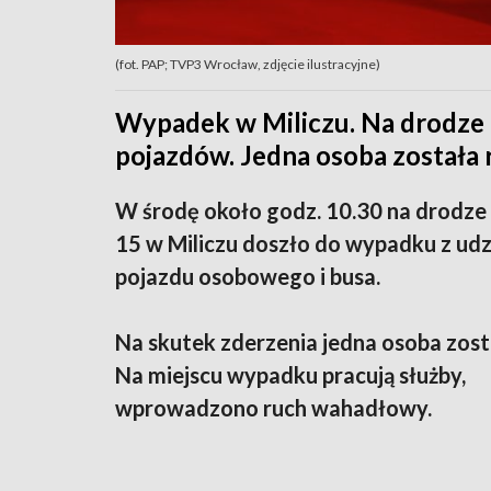
(fot. PAP; TVP3 Wrocław, zdjęcie ilustracyjne)
Wypadek w Miliczu. Na drodze k
pojazdów. Jedna osoba została r
W środę około godz. 10.30 na drodze 
15 w Miliczu doszło do wypadku z ud
pojazdu osobowego i busa.
Na skutek zderzenia jedna osoba zost
Na miejscu wypadku pracują służby,
wprowadzono ruch wahadłowy.