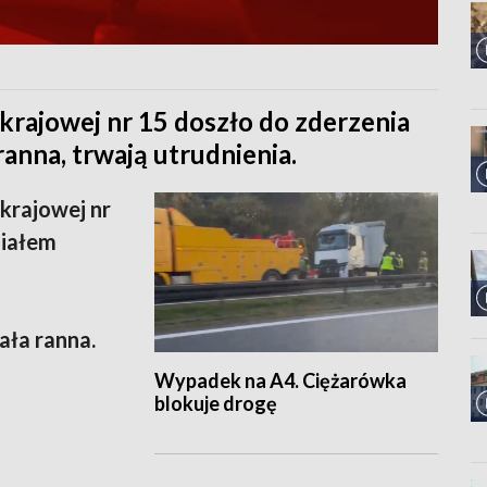
rajowej nr 15 doszło do zderzenia
anna, trwają utrudnienia.
krajowej nr
ziałem
ała ranna.
Wypadek na A4. Ciężarówka
blokuje drogę