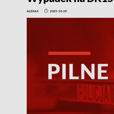
ALEKAS
2025-10-29