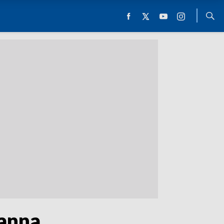
ranna