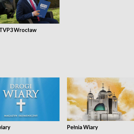
 TVP3 Wrocław
wiary
Pełnia Wiary