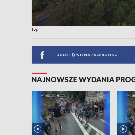
tvp
UDOSTĘPNIJ NA FACEBOOKU
NAJNOWSZE WYDANIA PR