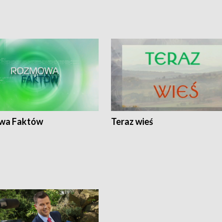
wa Faktów
Teraz wieś