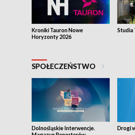
Kroniki Tauron Nowe
Studia
Horyzonty 2026
SPOŁECZEŃSTWO
Dolnośląskie Interwencje.
Drogi 
Magazyn Reporterów