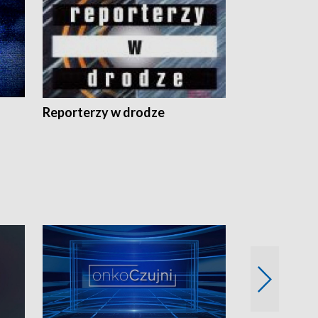
Reporterzy w drodze