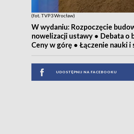
(fot. TVP3 Wrocław)
W wydaniu: Rozpoczęcie budowy
nowelizacji ustawy ● Debata o 
Ceny w górę ● Łączenie nauki i
UDOSTĘPNIJ NA FACEBOOKU