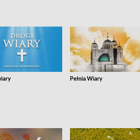
wiary
Pełnia Wiary