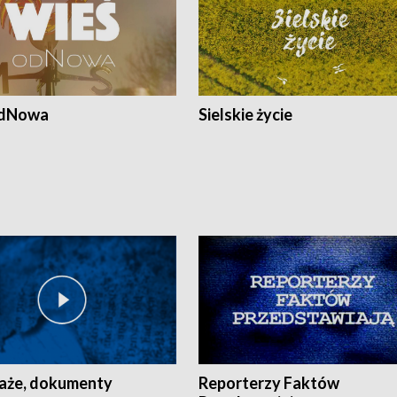
odNowa
Sielskie życie
aże, dokumenty
Reporterzy Faktów