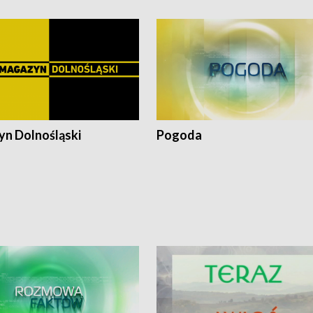
n Dolnośląski
Pogoda