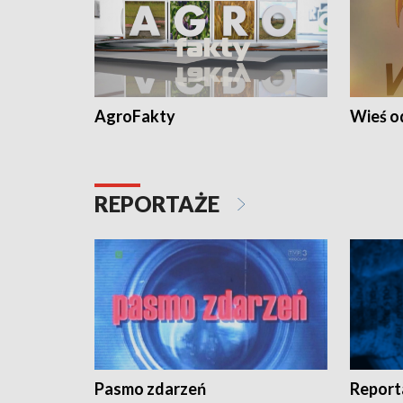
AgroFakty
Wieś 
REPORTAŻE
Pasmo zdarzeń
Report