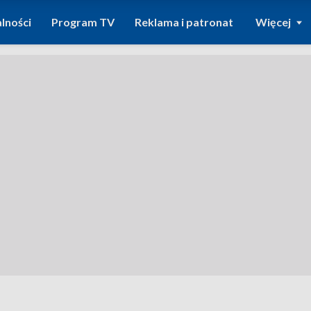
lności
Program TV
Reklama i patronat
Więcej