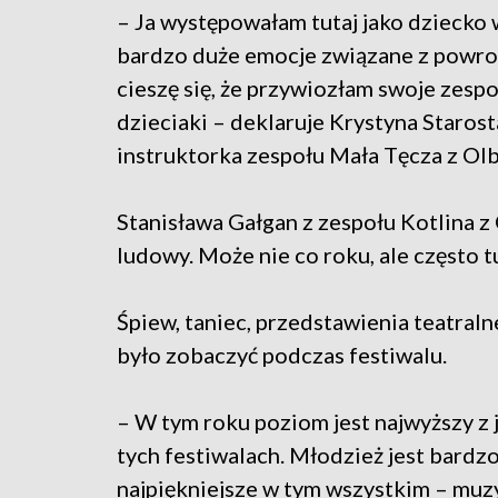
– Ja występowałam tutaj jako dziecko w
bardzo duże emocje związane z powro
cieszę się, że przywiozłam swoje zesp
dzieciaki – deklaruje Krystyna Starost
instruktorka zespołu Mała Tęcza z Ol
Stanisława Gałgan z zespołu Kotlina z
ludowy. Może nie co roku, ale często 
Śpiew, taniec, przedstawienia teatralne
było zobaczyć podczas festiwalu.
– W tym roku poziom jest najwyższy z 
tych festiwalach. Młodzież jest bardzo
najpiękniejsze w tym wszystkim – muzy