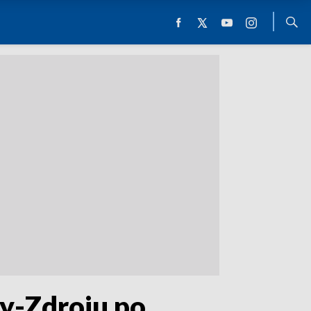
cy-Zdroju po