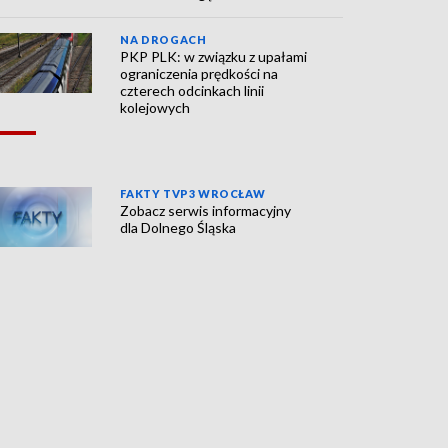
NA DROGACH
PKP PLK: w związku z upałami
ograniczenia prędkości na
czterech odcinkach linii
kolejowych
FAKTY TVP3 WROCŁAW
Zobacz serwis informacyjny
dla Dolnego Śląska