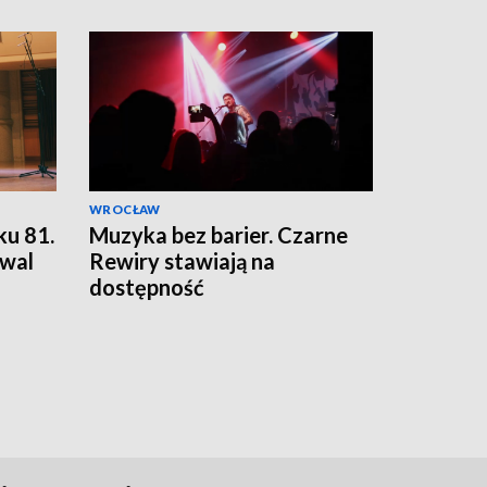
WROCŁAW
ku 81.
Muzyka bez barier. Czarne
wal
Rewiry stawiają na
dostępność