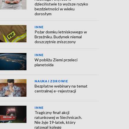
dzieciństwie to wyższe ryzyko
bezdzietności w wieku
dorosłym
INNE
Pożar domku letniskowego w
Brzeźniku. Budynek niemal
doszczętnie zniszczony
INNE
W pobliżu Ziemi przeleci
planetoida
NAUKA I ZDROWIE
Bezpłatne webinary na temat
centralnej e–rejestracji
INNE
Tragiczny finał akcji
ratunkowej w Siechnicach.
Nie żyje 19-latek, który
ratował kolegę