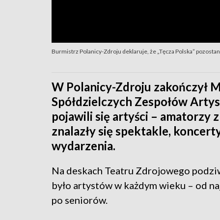
Burmistrz Polanicy-Zdroju deklaruje, że „Tęcza Polska” pozostan
W Polanicy-Zdroju zakończył 
Spółdzielczych Zespołów Artyst
pojawili się artyści – amatorzy 
znalazły się spektakle, koncert
wydarzenia.
Na deskach Teatru Zdrojowego podzi
było artystów w każdym wieku – od n
po seniorów.