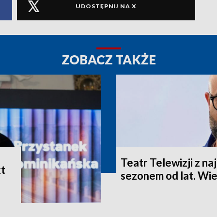
UDOSTĘPNIJ NA X
ZOBACZ TAKŻE
Teatr Telewizji z n
t
sezonem od lat. Wie