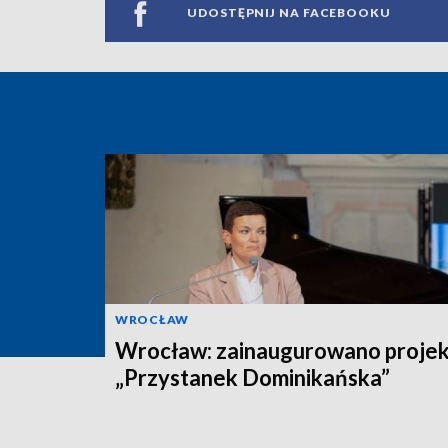
UDOSTĘPNIJ NA FACEBOOKU
WROCŁAW
Wrocław: zainaugurowano projek
„Przystanek Dominikańska”