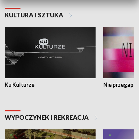
KULTURA I SZTUKA
Ku Kulturze
Nie przegap
WYPOCZYNEK I REKREACJA