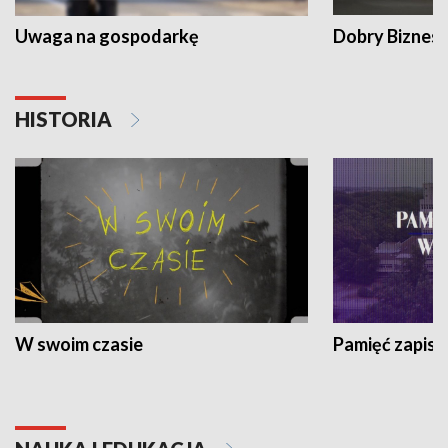
Uwaga na gospodarkę
Dobry Biznes
HISTORIA
W swoim czasie
Pamięć zapisa