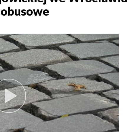
utobusowe