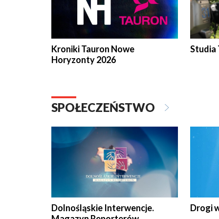
Kroniki Tauron Nowe
Studia
Horyzonty 2026
SPOŁECZEŃSTWO
Dolnośląskie Interwencje.
Drogi 
Magazyn Reporterów