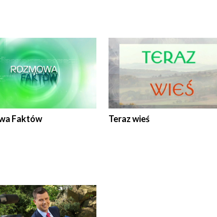
wa Faktów
Teraz wieś