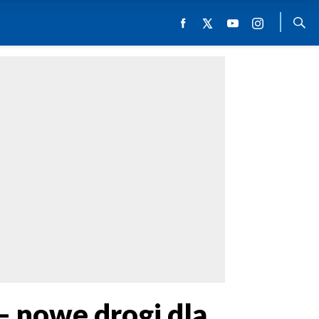
– nowe drogi dla