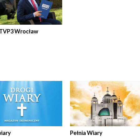
 TVP3 Wrocław
wiary
Pełnia Wiary