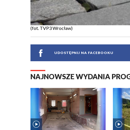
(fot. TVP3 Wrocław)
UDOSTĘPNIJ NA FACEBOOKU
NAJNOWSZE WYDANIA PR