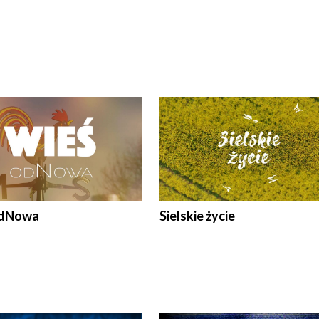
odNowa
Sielskie życie