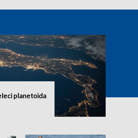
eleci planetoida