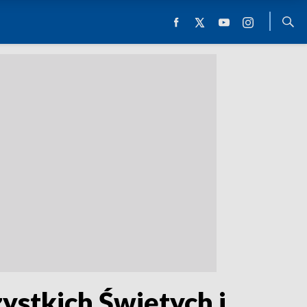
ystkich Świętych i