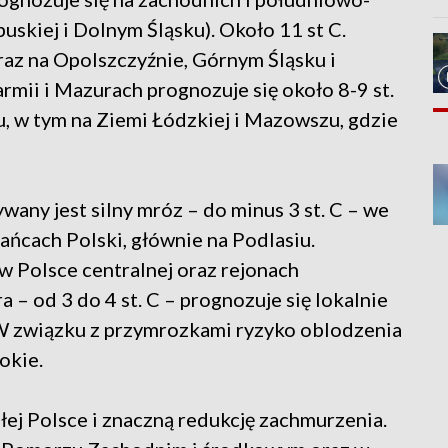
uskiej i Dolnym Śląsku). Około 11 st C.
az na Opolszczyźnie, Górnym Śląsku i
rmii i Mazurach prognozuje się około 8-9 st.
u, w tym na Ziemi Łódzkiej i Mazowszu, gdzie
wany jest silny mróz – do minus 3 st. C – we
ńcach Polski, głównie na Podlasiu.
 w Polsce centralnej oraz rejonach
– od 3 do 4 st. C – prognozuje się lokalnie
 W związku z przymrozkami ryzyko oblodzenia
okie.
łej Polsce i znaczną redukcję zachmurzenia.