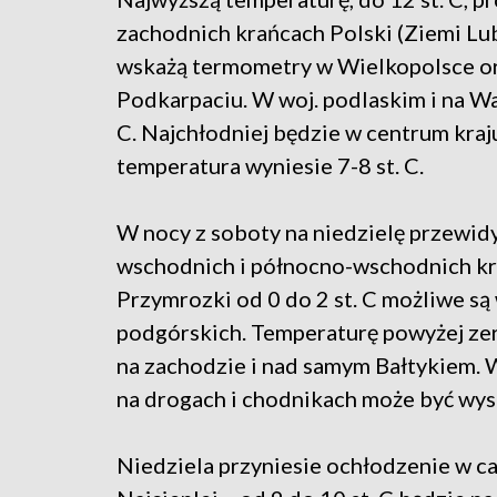
zachodnich krańcach Polski (Ziemi Lub
wskażą termometry w Wielkopolsce or
Podkarpaciu. W woj. podlaskim i na Wa
C. Najchłodniej będzie w centrum kraj
temperatura wyniesie 7-8 st. C.
W nocy z soboty na niedzielę przewidy
wschodnich i północno-wschodnich kra
Przymrozki od 0 do 2 st. C możliwe są
podgórskich. Temperaturę powyżej zera 
na zachodzie i nad samym Bałtykiem.
na drogach i chodnikach może być wys
Niedziela przyniesie ochłodzenie w ca