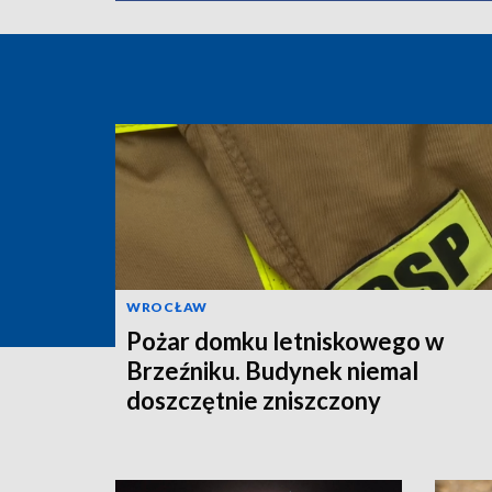
WROCŁAW
Pożar domku letniskowego w
Brzeźniku. Budynek niemal
doszczętnie zniszczony