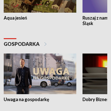
Aqua jesień
Ruszaj z nami
Śląsk
GOSPODARKA
Uwaga na gospodarkę
Dobry Biznes