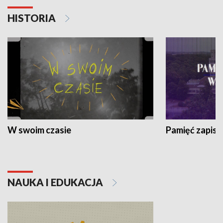
HISTORIA
W swoim czasie
Pamięć zapisa
NAUKA I EDUKACJA