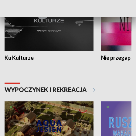
Ku Kulturze
Nie przegap
WYPOCZYNEK I REKREACJA