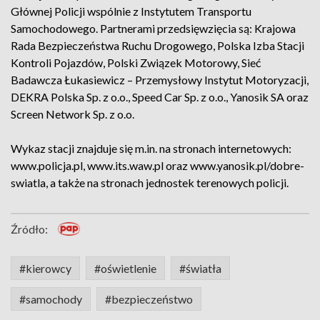
Głównej Policji wspólnie z Instytutem Transportu
Samochodowego. Partnerami przedsięwzięcia są: Krajowa
Rada Bezpieczeństwa Ruchu Drogowego, Polska Izba Stacji
Kontroli Pojazdów, Polski Związek Motorowy, Sieć
Badawcza Łukasiewicz – Przemysłowy Instytut Motoryzacji,
DEKRA Polska Sp. z o.o., Speed Car Sp. z o.o., Yanosik SA oraz
Screen Network Sp. z o.o.
Wykaz stacji znajduje się m.in. na stronach internetowych:
www.policja.pl, www.its.waw.pl oraz www.yanosik.pl/dobre-
swiatla, a także na stronach jednostek terenowych policji.
Źródło:
#kierowcy
#oświetlenie
#światła
#samochody
#bezpieczeństwo