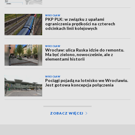
WROCŁAW
PKP PLK: w związku z upałami
ograniczenia prędkości na czterech
odcinkach linii kolejowych
WROCŁAW
Wrocław: ulica Ruska idzie do remontu.
Ma być zielono, nowocześnie, ale z
elementami historii
WROCŁAW
Pociągi pojadą na lotnisko we Wrocławiu.
Jest gotowa koncepcja połączenia
ZOBACZ WIĘCEJ