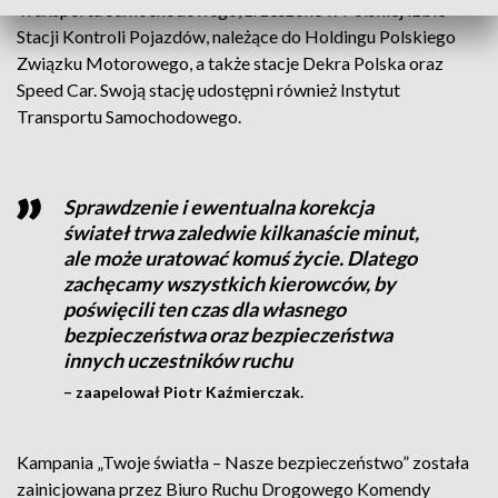
Transportu Samochodowego, zrzeszone w Polskiej Izbie
Stacji Kontroli Pojazdów, należące do Holdingu Polskiego
Związku Motorowego, a także stacje Dekra Polska oraz
Speed Car. Swoją stację udostępni również Instytut
Transportu Samochodowego.
Sprawdzenie i ewentualna korekcja
świateł trwa zaledwie kilkanaście minut,
ale może uratować komuś życie. Dlatego
zachęcamy wszystkich kierowców, by
poświęcili ten czas dla własnego
bezpieczeństwa oraz bezpieczeństwa
innych uczestników ruchu
– zaapelował Piotr Kaźmierczak.
Kampania „Twoje światła – Nasze bezpieczeństwo” została
zainicjowana przez Biuro Ruchu Drogowego Komendy