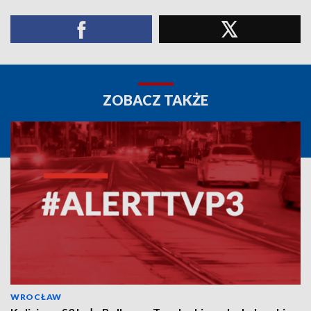
ZOBACZ TAKŻE
WROCŁAW