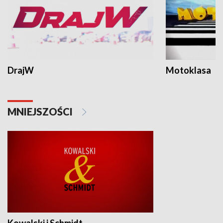
DrajW
Motoklasa
MNIEJSZOŚCI