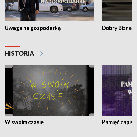
Uwaga na gospodarkę
Dobry Biznes
HISTORIA
W swoim czasie
Pamięć zapisa