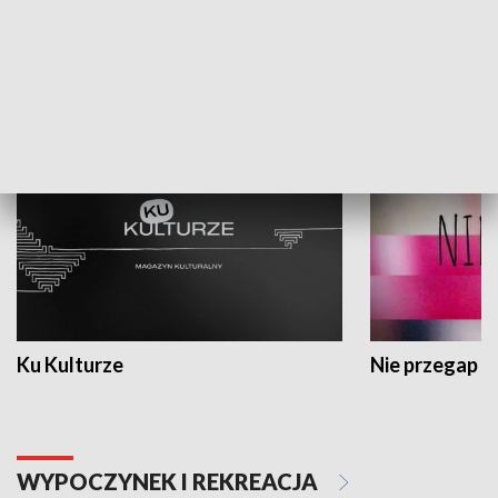
KULTURA I SZTUKA
Ku Kulturze
Nie przegap
WYPOCZYNEK I REKREACJA