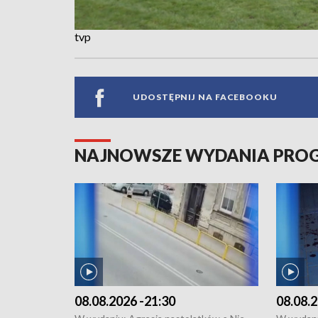
tvp
UDOSTĘPNIJ NA FACEBOOKU
NAJNOWSZE WYDANIA PR
08.08.2026 -21:30
08.08.2