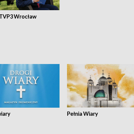
 TVP3 Wrocław
wiary
Pełnia Wiary