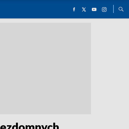
 bezdomnych