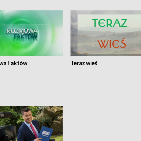
wa Faktów
Teraz wieś