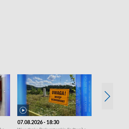
07.08.2026 - 18:30
06.08.2026 - 