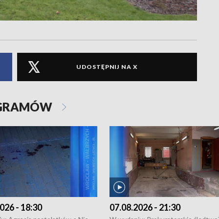
UDOSTĘPNIJ NA X
OGRAMÓW
026 - 18:30
07.08.2026 - 21:30