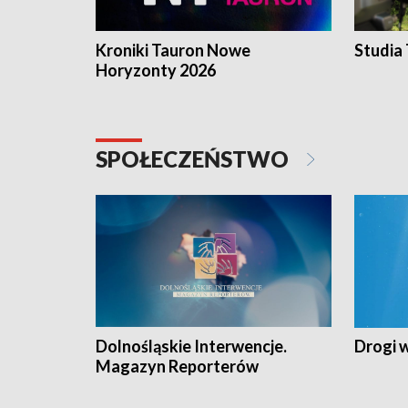
Kroniki Tauron Nowe
Studia
Horyzonty 2026
SPOŁECZEŃSTWO
Dolnośląskie Interwencje.
Drogi 
Magazyn Reporterów