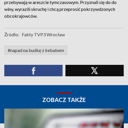
przebywają w areszcie tymczasowym. Przyznali się do do
winy, wyrazili skruchę i chcą przeprosić pokrzywdzonych
obcokrajowców.
Źródło:
Fakty TVP3 Wrocław
#napad na budkę z kebabem
ZOBACZ TAKŻE