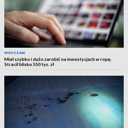
WROCŁAW
Miał szybko i dużo zarobić na inwestycjach w ropę.
Stracił blisko 550 tys. zł