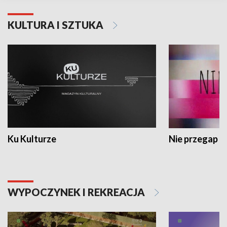
KULTURA I SZTUKA
Ku Kulturze
Nie przegap
WYPOCZYNEK I REKREACJA