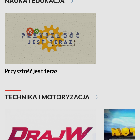
NAUKA I EDUKACJA
Przyszłość jest teraz
TECHNIKA I MOTORYZACJA