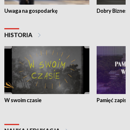
Uwaga na gospodarkę
Dobry Biznes
HISTORIA
W swoim czasie
Pamięć zapisa