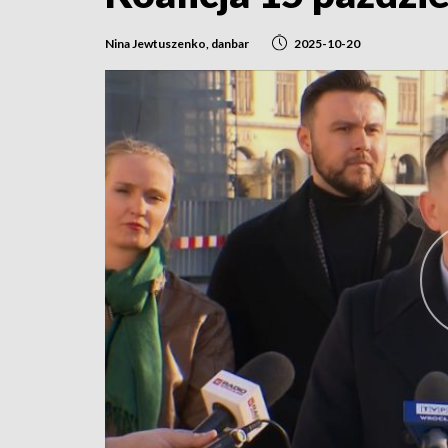
Nina Jewtuszenko, danbar
2025-10-20