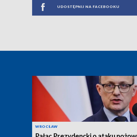
UDOSTĘPNIJ NA FACEBOOKU
WROCŁAW
Pałac Prezydencki o ataku nożow