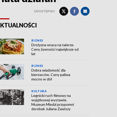
UDOSTĘPNIJ:
KTUALNOŚCI
BIZNES
Drożyzna wraca na talerze.
Ceny żywności największe od
lat
BIZNES
Dobra wiadomość dla
kierowców. Ceny paliwa
mocno w dół
KULTURA
Legnicki ruch filmowy na
wyjątkowej wystawie.
Muzeum Miedzi przypomni
dorobek Juliana Zawiszy