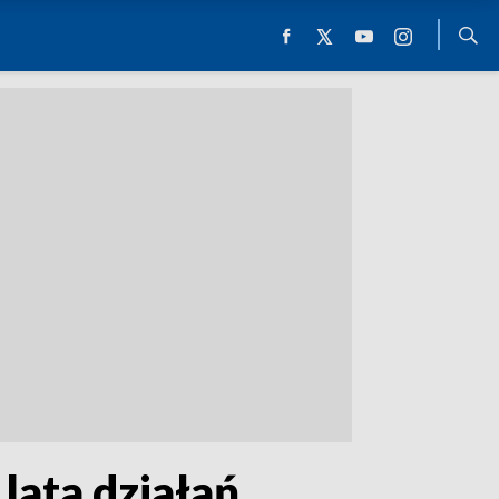
lata działań