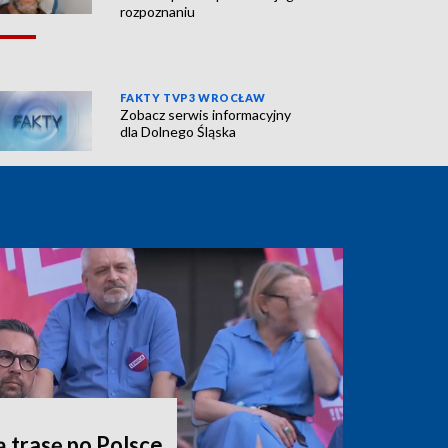
rozpoznaniu
FAKTY TVP3 WROCŁAW
Zobacz serwis informacyjny
dla Dolnego Śląska
ą trasę po Polsce