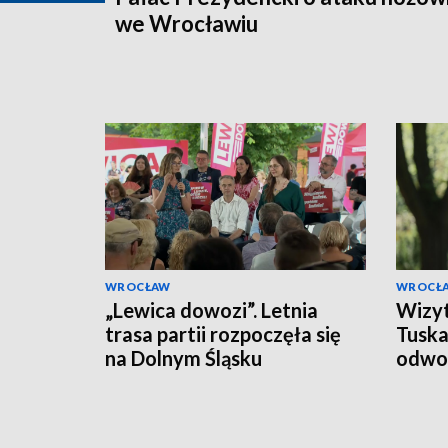
we Wrocławiu
WROCŁAW
WROCŁ
„Lewica dowozi”. Letnia
Wizyt
trasa partii rozpoczęła się
Tuska
na Dolnym Śląsku
odwo