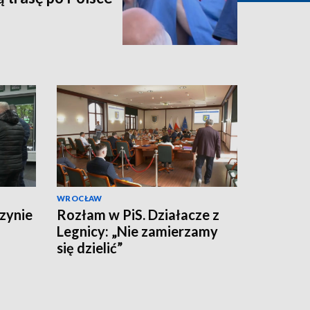
WROCŁAW
zynie
Rozłam w PiS. Działacze z
Legnicy: „Nie zamierzamy
się dzielić”