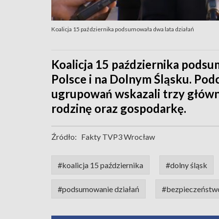
Koalicja 15 października podsumowała dwa lata działań
Koalicja 15 października podsu
Polsce i na Dolnym Śląsku. Pod
ugrupowań wskazali trzy główn
rodzinę oraz gospodarkę.
Źródło:
Fakty TVP3 Wrocław
#koalicja 15 października
#dolny śląsk
#podsumowanie działań
#bezpieczeństw