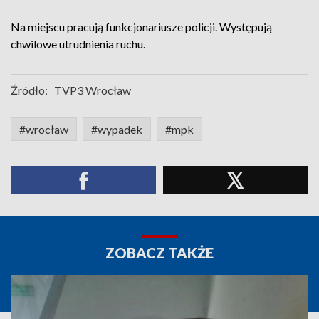
Na miejscu pracują funkcjonariusze policji. Występują
chwilowe utrudnienia ruchu.
Źródło:
TVP3 Wrocław
#wrocław
#wypadek
#mpk
ZOBACZ TAKŻE