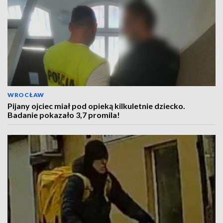
WROCŁAW
Pijany ojciec miał pod opieką kilkuletnie dziecko.
Badanie pokazało 3,7 promila!