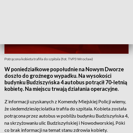
Potrącona kobieta trafiła do szpitala (fot. TVP3 Wrocław)
W poniedziałkowe popołudnie na Nowym Dworze
doszło do groźnego wypadku. Na wysokości
budynku Budziszyńska 4 autobus potrącił 70-letnią
kobietę. Na miejscu trwają działania operacyjne.
Z informacji uzyskanych z Komendy Miejskiej Policji wiemy,
że siedemdziesięciolatka trafiła do szpitala. Kobieta została
potrącona przez autobus w pobliżu budynku Budziszyńska 4,
na skrzyżowaniu ulic Budziszyńskiej i Nowodworskiej. Póki
co brak informacji na temat stanu zdrowia kobiety.