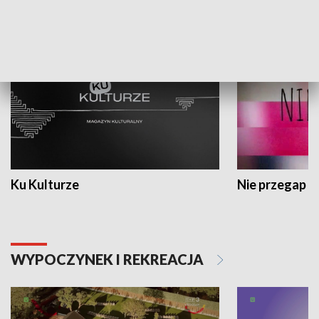
KULTURA I SZTUKA
Ku Kulturze
Nie przegap
WYPOCZYNEK I REKREACJA