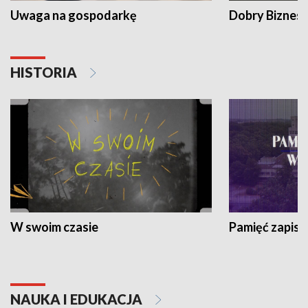
Uwaga na gospodarkę
Dobry Biznes
HISTORIA
W swoim czasie
Pamięć zapisa
NAUKA I EDUKACJA