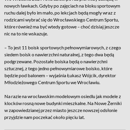
nowych ławkach. Gdyby po zajęciach na bloku sportowym
ruchu dalej było im mało, po lekcjach będą mogły wraz z
rodzicami wybrać się do Wrocławskiego Centrum Sportu,
które również ma być wtedy gotowe – choć dzisiaj jeszcze
nic na to nie wskazuje.
– To jest 11 boisk sportowych pełnowymiarowych, z czego
siedem boisk o nawierzchni naturalnej, z tego dwa będą
podgrzewane. Pozostałe boiska będą o nawierzchni
sztucznej, z tego jedno pełnowymiarowe boisko, które
będzie pod balonem – wyjaśnia Łukasz Wójcik, dyrektor
Młodzieżowego Centrum Sportu we Wrocławiu.
Na razie na wrocławskim modelowym osiedlu jak modele z
klocków rosną nowe budynki mieszkalne. Na Nowe Żerniki
w zapowiedzianej przez miasto jeszcze nowszej odsłonie
przyjdzie nam poczekać około pięciu lat.