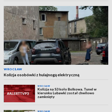
WROCŁAW
Kolizja osobówki z hulajnogą elektryczną
WROCŁAW
Kolizja na S3 koło Bolkowa. Tunel w
kierunku Lubawki został chwilowo
zamknięty
WROCŁAW