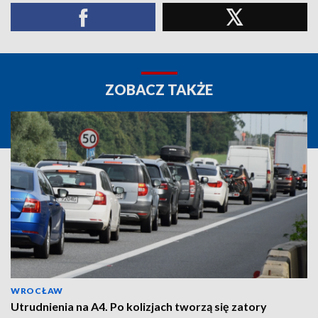
ZOBACZ TAKŻE
WROCŁAW
Utrudnienia na A4. Po kolizjach tworzą się zatory