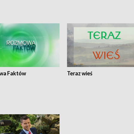
wa Faktów
Teraz wieś