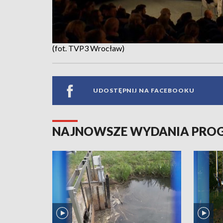
(fot. TVP3 Wrocław)
UDOSTĘPNIJ NA FACEBOOKU
NAJNOWSZE WYDANIA PR