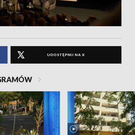
UDOSTĘPNIJ NA X
OGRAMÓW