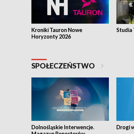
Kroniki Tauron Nowe
Studia
Horyzonty 2026
SPOŁECZEŃSTWO
Dolnośląskie Interwencje.
Drogi 
Magazyn Reporterów