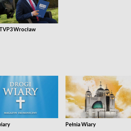
 TVP3 Wrocław
wiary
Pełnia Wiary