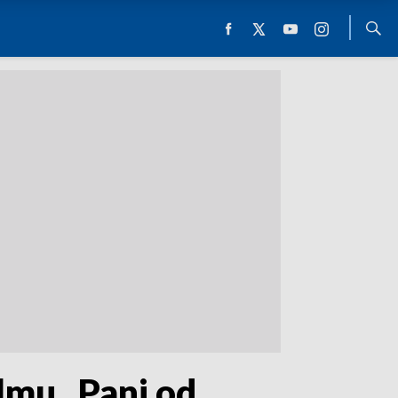
lmu „Pani od