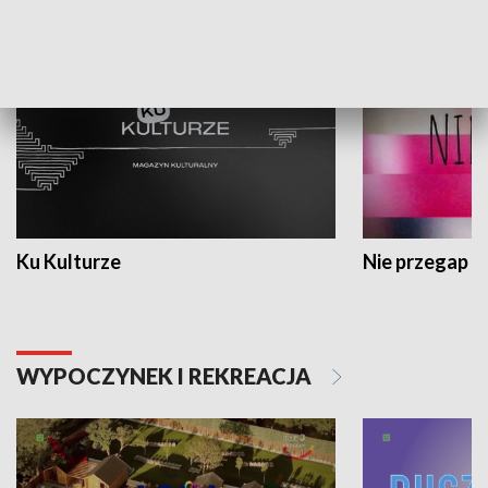
KULTURA I SZTUKA
Ku Kulturze
Nie przegap
WYPOCZYNEK I REKREACJA