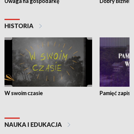
Uwaga na gospodarkę
Dobry Biznes
HISTORIA
W swoim czasie
Pamięć zapisa
NAUKA I EDUKACJA