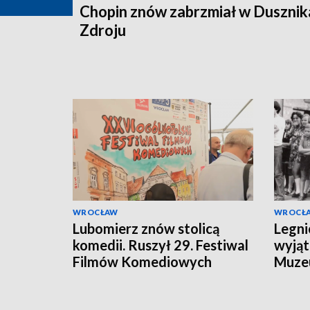
Chopin znów zabrzmiał w Dusznik
Zdroju
WROCŁAW
WROCŁ
Lubomierz znów stolicą
Legni
komedii. Ruszył 29. Festiwal
wyjąt
Filmów Komediowych
Muze
dorob