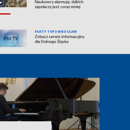
Naukowcy alarmują: dzikich
zapylaczy jest coraz mniej
FAKTY TVP3 WROCŁAW
Zobacz serwis informacyjny
dla Dolnego Śląska