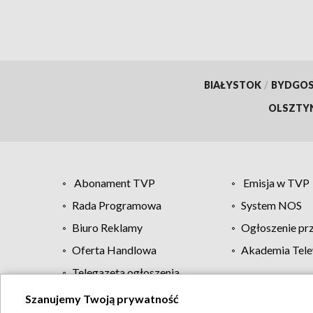
BIAŁYSTOK
/
BYDGO
OLSZTY
Abonament TVP
Emisja w TVP
Rada Programowa
System NOS
Biuro Reklamy
Ogłoszenie pr
Oferta Handlowa
Akademia Tele
Telegazeta ogłoszenia
Szanujemy Twoją prywatność