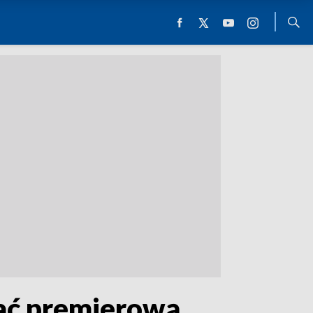
dać premierową