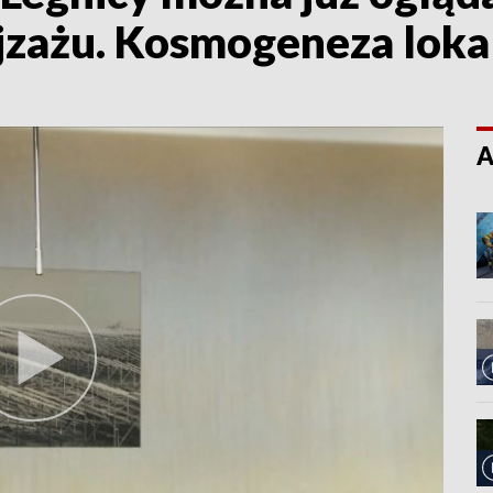
jzażu. Kosmogeneza loka
A