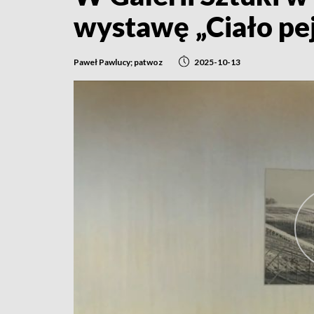
wystawę „Ciało pe
Paweł Pawlucy; patwoz
2025-10-13