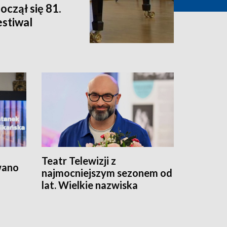
oczął się 81.
stiwal
Teatr Telewizji z
wano
najmocniejszym sezonem od
lat. Wielkie nazwiska