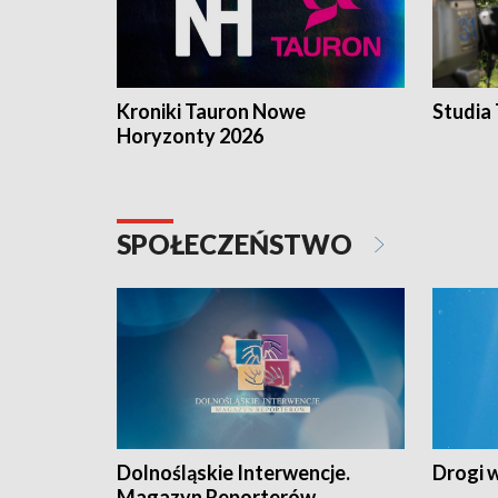
Kroniki Tauron Nowe
Studia
Horyzonty 2026
SPOŁECZEŃSTWO
Dolnośląskie Interwencje.
Drogi 
Magazyn Reporterów