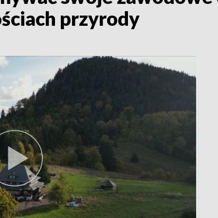
ościach przyrody