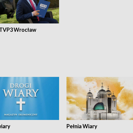
 TVP3 Wrocław
wiary
Pełnia Wiary