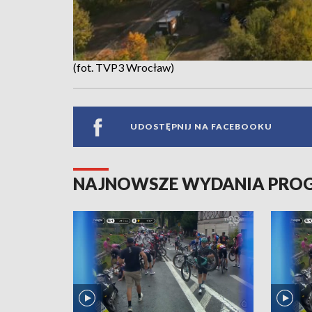
(fot. TVP3 Wrocław)
UDOSTĘPNIJ NA FACEBOOKU
NAJNOWSZE WYDANIA PR