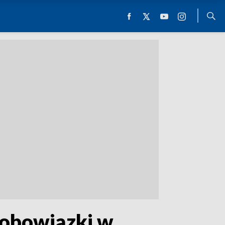
 obowiązki w