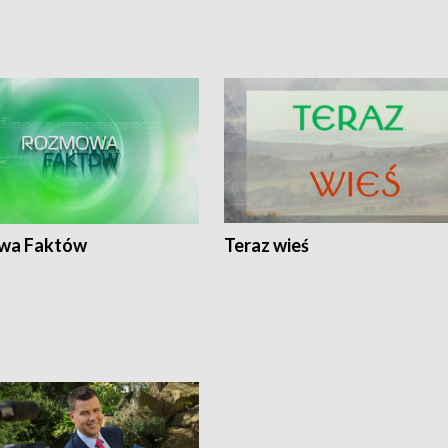
wa Faktów
Teraz wieś