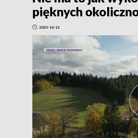
pięknych okoliczn
2025-10-13