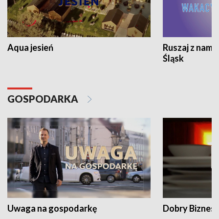
Aqua jesień
Ruszaj z nami
Śląsk
GOSPODARKA
Uwaga na gospodarkę
Dobry Biznes