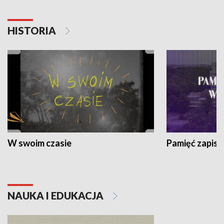
HISTORIA
W swoim czasie
Pamięć zapisa
NAUKA I EDUKACJA