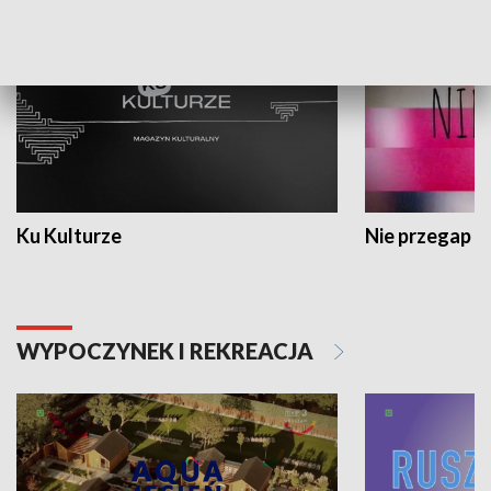
Ku Kulturze
Nie przegap
WYPOCZYNEK I REKREACJA