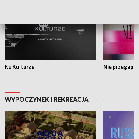
Ku Kulturze
Nie przegap
WYPOCZYNEK I REKREACJA