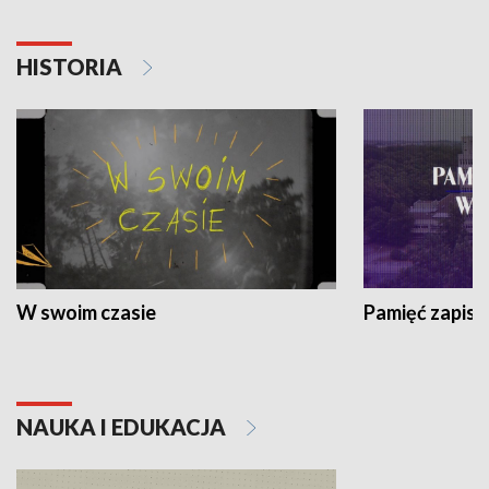
HISTORIA
W swoim czasie
Pamięć zapisa
NAUKA I EDUKACJA