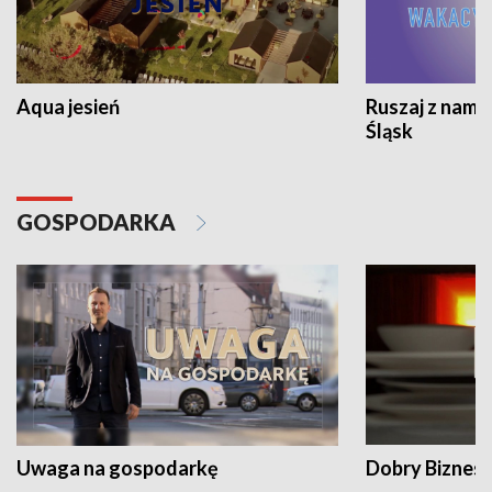
Aqua jesień
Ruszaj z nami
Śląsk
GOSPODARKA
Uwaga na gospodarkę
Dobry Biznes