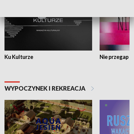
Ku Kulturze
Nie przegap
WYPOCZYNEK I REKREACJA