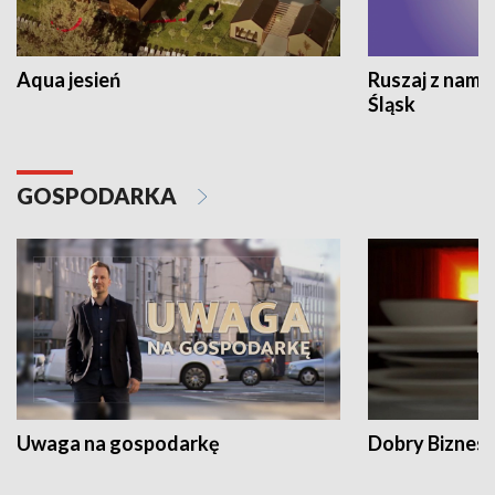
Aqua jesień
Ruszaj z nami
Śląsk
GOSPODARKA
Uwaga na gospodarkę
Dobry Biznes