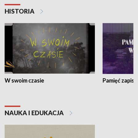
HISTORIA
W swoim czasie
Pamięć zapisa
NAUKA I EDUKACJA