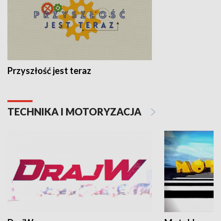
Przyszłość jest teraz
TECHNIKA I MOTORYZACJA