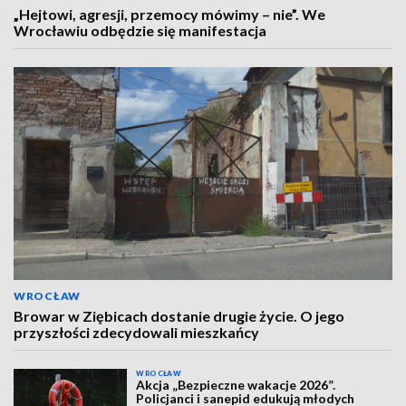
„Hejtowi, agresji, przemocy mówimy – nie”. We
Wrocławiu odbędzie się manifestacja
WROCŁAW
Browar w Ziębicach dostanie drugie życie. O jego
przyszłości zdecydowali mieszkańcy
WROCŁAW
Akcja „Bezpieczne wakacje 2026”.
Policjanci i sanepid edukują młodych