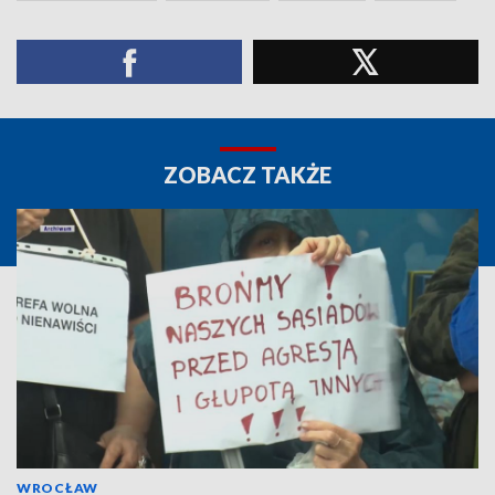
ZOBACZ TAKŻE
WROCŁAW