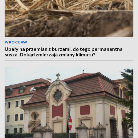
WROCŁAW
Upały na przemian z burzami, do tego permanentna
susza. Dokąd zmierzają zmiany klimatu?